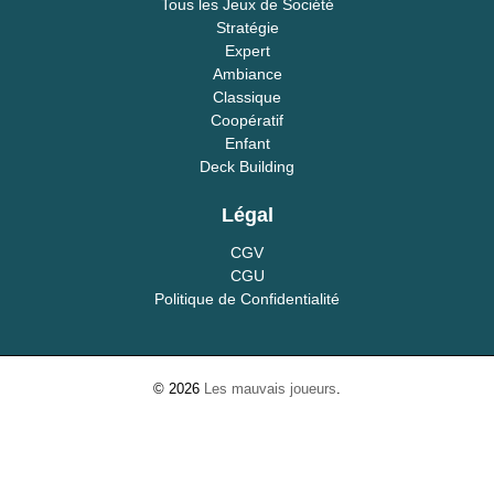
Tous les Jeux de Société
Stratégie
Expert
Ambiance
Classique
Coopératif
Enfant
Deck Building
Légal
CGV
CGU
Politique de Confidentialité
© 2026
Les mauvais joueurs
.