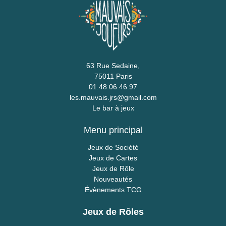
63 Rue Sedaine,
75011 Paris
01.48.06.46.97
les.mauvais.jrs@gmail.com
Le bar à jeux
Menu principal
Jeux de Société
Jeux de Cartes
Jeux de Rôle
Nouveautés
Évènements TCG
Jeux de Rôles