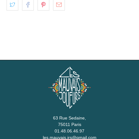
63 Rue Sedaine,
75011 Paris
01.48.06.46.97
les.mauvais.jrs@gmail.com