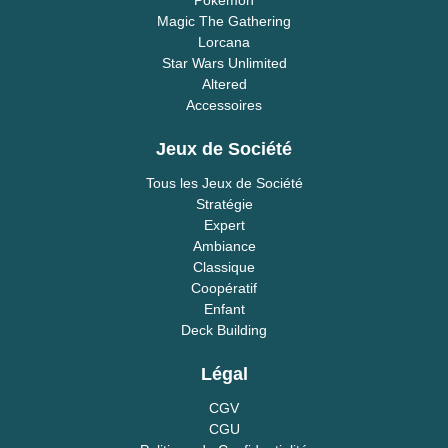
Magic The Gathering
Lorcana
Star Wars Unlimited
Altered
Accessoires
Jeux de Société
Tous les Jeux de Société
Stratégie
Expert
Ambiance
Classique
Coopératif
Enfant
Deck Building
Légal
CGV
CGU