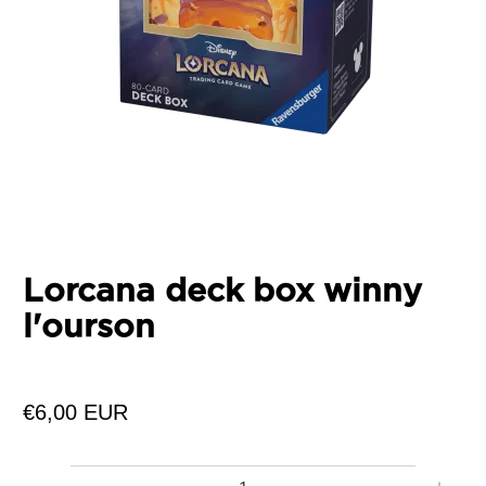
Lorcana deck box winny
l'ourson
€6,00 EUR
Quantité