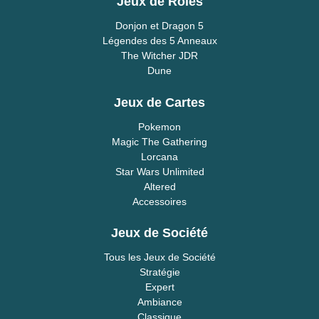
Jeux de Rôles
Donjon et Dragon 5
Légendes des 5 Anneaux
The Witcher JDR
Dune
Jeux de Cartes
Pokemon
Magic The Gathering
Lorcana
Star Wars Unlimited
Altered
Accessoires
Jeux de Société
Tous les Jeux de Société
Stratégie
Expert
Ambiance
Classique