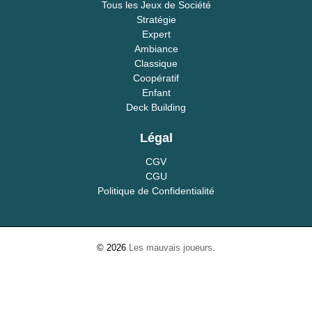
Tous les Jeux de Société
Stratégie
Expert
Ambiance
Classique
Coopératif
Enfant
Deck Building
Légal
CGV
CGU
Politique de Confidentialité
© 2026
Les mauvais joueurs
.