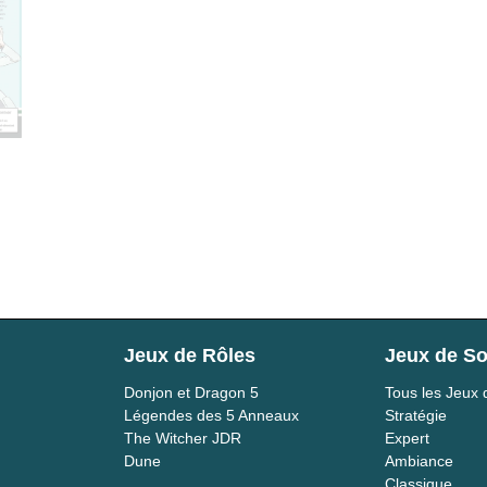
Jeux de Rôles
Jeux de So
Donjon et Dragon 5
Tous les Jeux 
Légendes des 5 Anneaux
Stratégie
The Witcher JDR
Expert
Dune
Ambiance
Classique