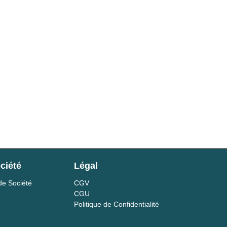
ciété
Légal
de Société
CGV
CGU
Politique de Confidentialité