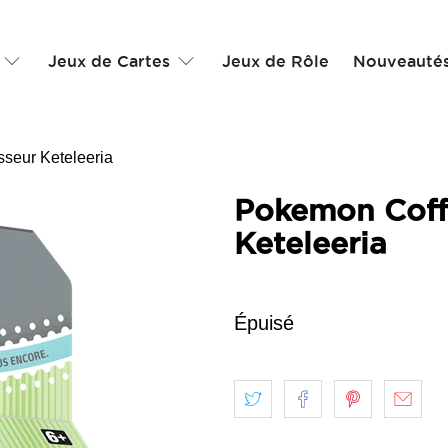
Jeux de Cartes
Jeux de Rôle
Nouveauté
sseur Keteleeria
Pokemon Coffr
Keteleeria
Épuisé