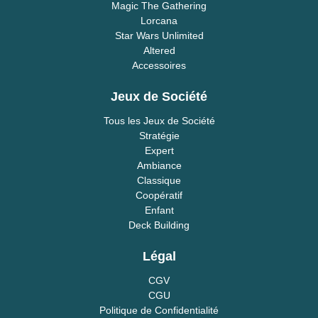
Magic The Gathering
Lorcana
Star Wars Unlimited
Altered
Accessoires
Jeux de Société
Tous les Jeux de Société
Stratégie
Expert
Ambiance
Classique
Coopératif
Enfant
Deck Building
Légal
CGV
CGU
Politique de Confidentialité