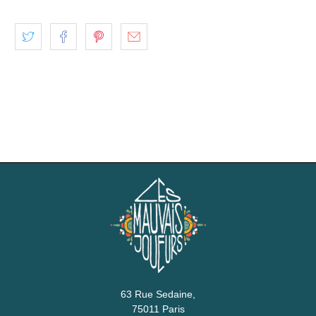
63 Rue Sedaine,
75011 Paris