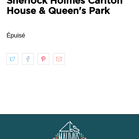
Sherlock Holmes Carlton
House & Queen's Park
Épuisé