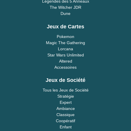
Légendes des 5 Anneaux
The Witcher JDR
Dune
Jeux de Cartes
Pokemon
Magic The Gathering
Lorcana
Star Wars Unlimited
Altered
Accessoires
Jeux de Société
Tous les Jeux de Société
Stratégie
Expert
Ambiance
Classique
Coopératif
Enfant