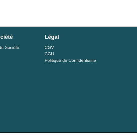
ciété
Légal
de Société
CGV
CGU
Politique de Confidentialité