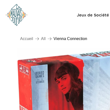
Jeux de Société
Accueil
All
Vienna Connection