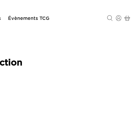
s
Évènements TCG
ction